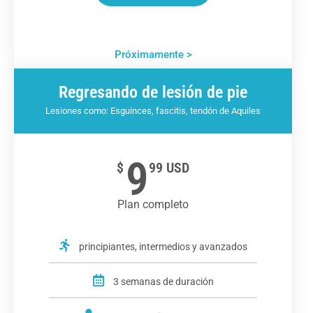
Próximamente >
Regresando de lesión de pie
Lesiones como: Esguinces, fascitis, tendón de Aquiles
9
$
99 USD
Plan completo
principiantes, intermedios y avanzados
3 semanas de duración