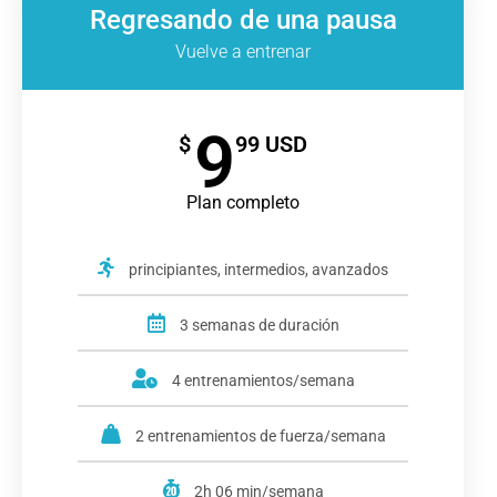
Regresando de una pausa
Vuelve a entrenar
9
$
99 USD
Plan completo
principiantes, intermedios, avanzados
3 semanas de duración
4 entrenamientos/semana
2 entrenamientos de fuerza/semana
2h 06 min/semana