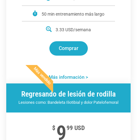
50 min entrenamiento más largo
3.33 USD/semana
Comprar
Más vendido
Más información >
Regresando de lesión de rodilla
Lesiones como: Bandeleta Iliotibial y dolor Patelofemoral
9
$
99 USD