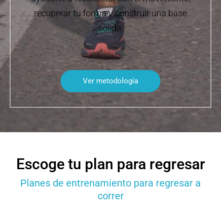
recuperar tu forma y construir una base
sólida.
Ver metodología
Escoge tu plan para regresar
Planes de entrenamiento para regresar a
correr