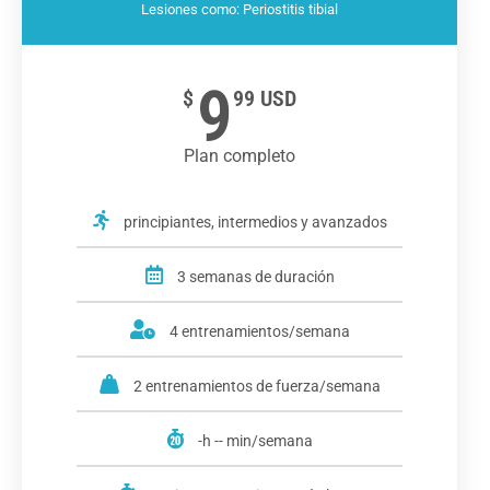
Lesiones como: Periostitis tibial
9
$
99 USD
Plan completo
principiantes, intermedios y avanzados
3 semanas de duración
4 entrenamientos/semana
2 entrenamientos de fuerza/semana
-h -- min/semana