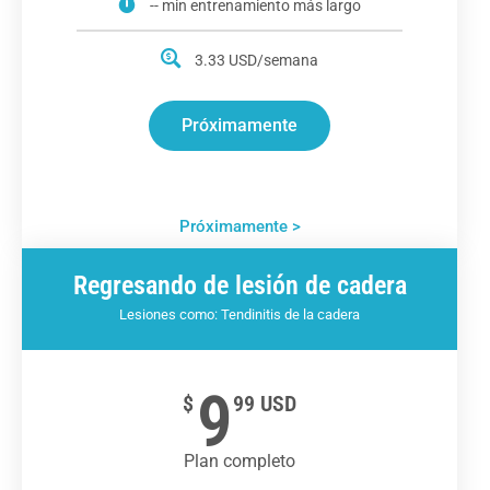
-- min entrenamiento más largo
3.33 USD/semana
Próximamente
Próximamente >
Regresando de lesión de cadera
Lesiones como: Tendinitis de la cadera
9
$
99 USD
Plan completo